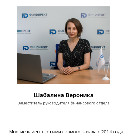
Трубицина. Благодарим Вас за вашу
проделанную работу! На всех этапах
сотрудничества с вами было очень
приятно работать!!! Искренне желаем
Вашей компании стабильного роста,
надежных партнеров и только
грандиозных профессиональных успехов!!!
Шабалина Вероника
Заместитель руководителя финансового отдела
Многие клиенты с нами с самого начала с 2014 года.