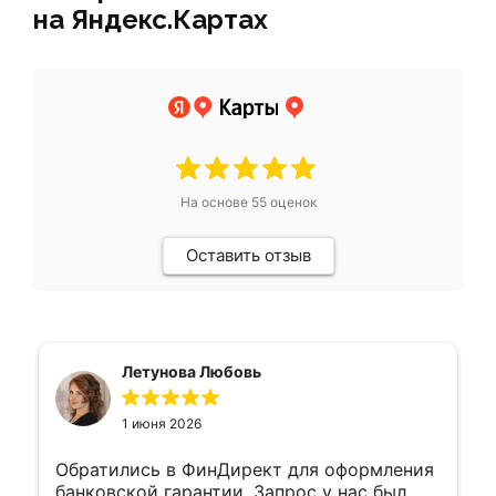
на Яндекс.Картах
На основе
55
оценок
Оставить отзыв
Летунова Любовь
1 июня 2026
Обратились в ФинДирект для оформления
банковской гарантии. Запрос у нас был